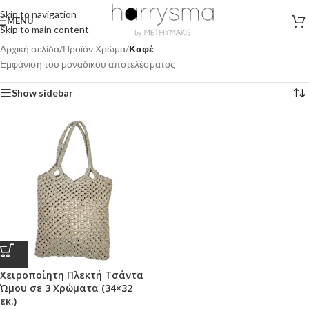
Skip to navigation
MENU
Skip to main content
Αρχική σελίδα
/
Προϊόν Χρώμα
/
Καφέ
Εμφάνιση του μοναδικού αποτελέσματος
Show sidebar
Χειροποίητη Πλεκτή Τσάντα
Ώμου σε 3 Χρώματα (34×32
εκ.)