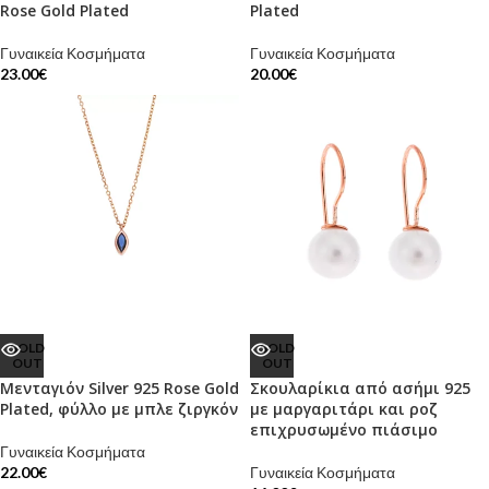
Rose Gold Plated
Plated
Γυναικεία Κοσμήματα
Γυναικεία Κοσμήματα
23.00
€
20.00
€
SOLD
SOLD
OUT
OUT
Μενταγιόν Silver 925 Rose Gold
Σκουλαρίκια από ασήμι 925
Plated, φύλλο με μπλε ζιργκόν
με μαργαριτάρι και ροζ
επιχρυσωμένο πιάσιμο
Γυναικεία Κοσμήματα
22.00
€
Γυναικεία Κοσμήματα