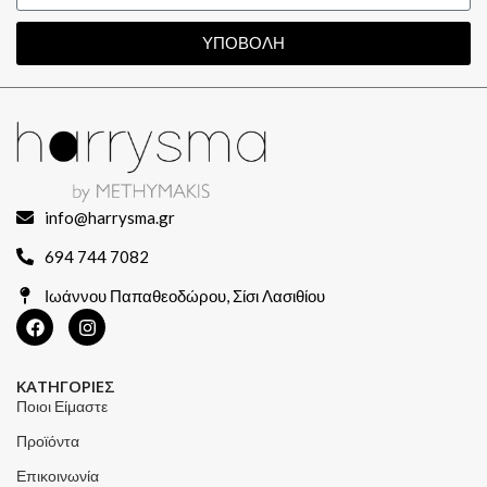
ΥΠΟΒΟΛΗ
info@harrysma.gr
694 744 7082
Ιωάννου Παπαθεοδώρου, Σίσι Λασιθίου
ΚΑΤΗΓΟΡΙΕΣ
Ποιοι Είμαστε
Προϊόντα
Επικοινωνία