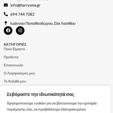
info@harrysma.gr
694 744 7082
Ιωάννου Παπαθεοδώρου, Σίσι Λασιθίου
ΚΑΤΗΓΟΡΙΕΣ
Ποιοι Είμαστε
Προϊόντα
Επικοινωνία
Ο Λογαριασμός μου
Το Καλάθι μου
Τα Αγαπημένα μου
Σεβόμαστε την ιδιωτικότητά σας
ΧΡΗΣΙΜΑ
Χρησιμοποιούμε cookies για να βελτιώσουμε την εμπειρία
Τρόποι Αποστολής
περιήγησής σας, να προβάλλουμε εξατομικευμένες