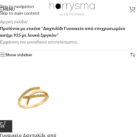
Skip to navigation
MENU
Skip to main content
Αρχική σελίδα
/
Προϊόντα με ετικέτα “Δαχτυλίδι Γυναικείο από επιχρυσωμένο
ασήμι 925 με λευκά ζιργκόν”
Εμφάνιση του μοναδικού αποτελέσματος
Show sidebar
Γυναικείο Δαχτυλίδι από