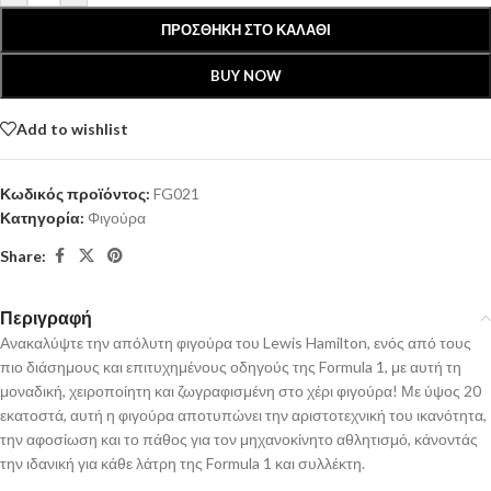
ΠΡΟΣΘΉΚΗ ΣΤΟ ΚΑΛΆΘΙ
BUY NOW
Add to wishlist
Κωδικός προϊόντος:
FG021
Κατηγορία:
Φιγούρα
Share:
Περιγραφή
Ανακαλύψτε την απόλυτη φιγούρα του Lewis Hamilton, ενός από τους
πιο διάσημους και επιτυχημένους οδηγούς της Formula 1, με αυτή τη
μοναδική, χειροποίητη και ζωγραφισμένη στο χέρι φιγούρα! Με ύψος 20
εκατοστά, αυτή η φιγούρα αποτυπώνει την αριστοτεχνική του ικανότητα,
την αφοσίωση και το πάθος για τον μηχανοκίνητο αθλητισμό, κάνοντάς
την ιδανική για κάθε λάτρη της Formula 1 και συλλέκτη.