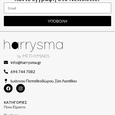
ΥΠΟΒΟΛΗ
info@harrysma.gr
694 744 7082
Ιωάννου Παπαθεοδώρου, Σίσι Λασιθίου
ΚΑΤΗΓΟΡΙΕΣ
Ποιοι Είμαστε