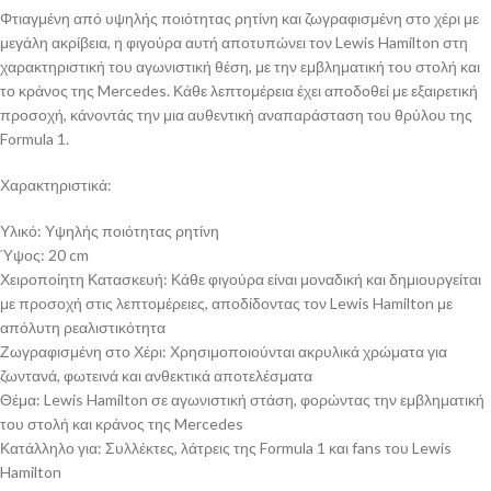
Φτιαγμένη από υψηλής ποιότητας ρητίνη και ζωγραφισμένη στο χέρι με
μεγάλη ακρίβεια, η φιγούρα αυτή αποτυπώνει τον Lewis Hamilton στη
χαρακτηριστική του αγωνιστική θέση, με την εμβληματική του στολή και
το κράνος της Mercedes. Κάθε λεπτομέρεια έχει αποδοθεί με εξαιρετική
προσοχή, κάνοντάς την μια αυθεντική αναπαράσταση του θρύλου της
Formula 1.
Χαρακτηριστικά:
Υλικό: Υψηλής ποιότητας ρητίνη
Ύψος: 20 cm
Χειροποίητη Κατασκευή: Κάθε φιγούρα είναι μοναδική και δημιουργείται
με προσοχή στις λεπτομέρειες, αποδίδοντας τον Lewis Hamilton με
απόλυτη ρεαλιστικότητα
Ζωγραφισμένη στο Χέρι: Χρησιμοποιούνται ακρυλικά χρώματα για
ζωντανά, φωτεινά και ανθεκτικά αποτελέσματα
Θέμα: Lewis Hamilton σε αγωνιστική στάση, φορώντας την εμβληματική
του στολή και κράνος της Mercedes
Κατάλληλο για: Συλλέκτες, λάτρεις της Formula 1 και fans του Lewis
Hamilton