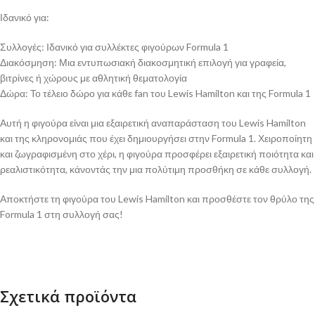
Ιδανικό για:
Συλλογές: Ιδανικό για συλλέκτες φιγούρων Formula 1
Διακόσμηση: Μια εντυπωσιακή διακοσμητική επιλογή για γραφεία,
βιτρίνες ή χώρους με αθλητική θεματολογία
Δώρα: Το τέλειο δώρο για κάθε fan του Lewis Hamilton και της Formula 1
Αυτή η φιγούρα είναι μια εξαιρετική αναπαράσταση του Lewis Hamilton
και της κληρονομιάς που έχει δημιουργήσει στην Formula 1. Χειροποίητη
και ζωγραφισμένη στο χέρι, η φιγούρα προσφέρει εξαιρετική ποιότητα και
ρεαλιστικότητα, κάνοντάς την μια πολύτιμη προσθήκη σε κάθε συλλογή.
Αποκτήστε τη φιγούρα του Lewis Hamilton και προσθέστε τον θρύλο της
Formula 1 στη συλλογή σας!
Σχετικά προϊόντα