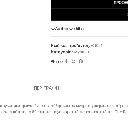
ΠΡΟΣΘΉ
Add to wishlist
Κωδικός προϊόντος:
FG031
Κατηγορία:
Φιγούρα
Share:
ΠΕΡΙΓΡΑΦΉ
αγκόσμιου φαινομένου της πάλης και του κινηματογράφου, σε αυτή τη χ
οσωπικότητα, τη δύναμη και το χαρισματικό παρουσιαστικό του The Rock