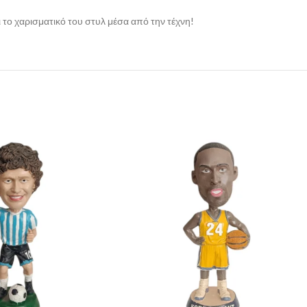
 το χαρισματικό του στυλ μέσα από την τέχνη!