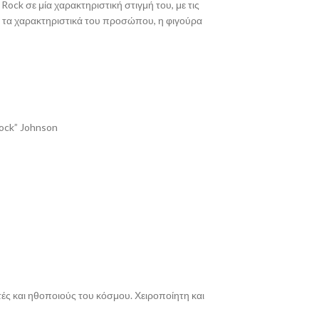
ock σε μία χαρακτηριστική στιγμή του, με τις
ι τα χαρακτηριστικά του προσώπου, η φιγούρα
ock” Johnson
ές και ηθοποιούς του κόσμου. Χειροποίητη και