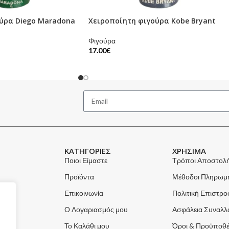
ύρα Diego Maradona
Χειροποίητη φιγούρα Kobe Bryant
Φιγούρα
17.00
€
ΚΑΤΗΓΟΡΙΕΣ
ΧΡΗΣΙΜΑ
Ποιοι Είμαστε
Τρόποι Αποστολ
Προϊόντα
Μέθοδοι Πληρωμ
Επικοινωνία
Πολιτική Επιστρ
Ο Λογαριασμός μου
Ασφάλεια Συναλ
Το Καλάθι μου
Όροι & Προϋποθέ