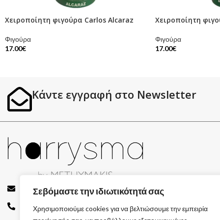
Χειροποίητη φιγούρα Carlos Alcaraz
Χειροποίητη φιγο
Φιγούρα
Φιγούρα
17.00
€
17.00
€
Κάντε εγγραφή στο Newsletter
info@harrysma.gr
Σεβόμαστε την ιδιωτικότητά σας
694 744 7082
Χρησιμοποιούμε cookies για να βελτιώσουμε την εμπειρία