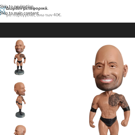
Skip to navigation
Δωρέαν μεταφορικά.
Skip to main content
για παραγγελίες άνω των 40€.