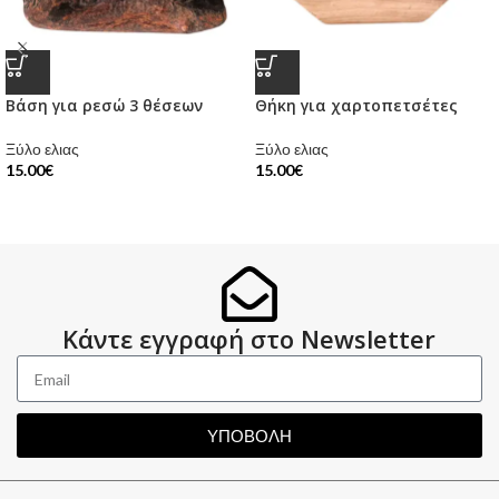
Βάση για ρεσώ 3 θέσεων
Θήκη για χαρτοπετσέτες
Ξύλο ελιας
Ξύλο ελιας
15.00
€
15.00
€
Κάντε εγγραφή στο Newsletter
ΥΠΟΒΟΛΗ