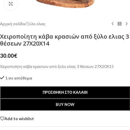
Click to enlarge
Αρχική σελίδα
/
Ξύλο ελιας
Χειροποίητη κάβα κρασιών από ξύλο ελιας 3
θέσεων 27X20X14
30.00
€
Χειροποίητη κάβα κρασιών από ξύλο ελιας 3 θέσεων 27X20X15
1 σε απόθεμα
ΠΡΟΣΘΉΚΗ ΣΤΟ ΚΑΛΆΘΙ
BUY NOW
Add to wishlist