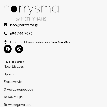
info@harrysma.gr
694 744 7082
Ιωάννου Παπαθεοδώρου, Σίσι Λασιθίου
ΚΑΤΗΓΟΡΙΕΣ
Ποιοι Είμαστε
Προϊόντα
Επικοινωνία
Ο Λογαριασμός μου
Το Καλάθι μου
Τα Αγαπημένα μου