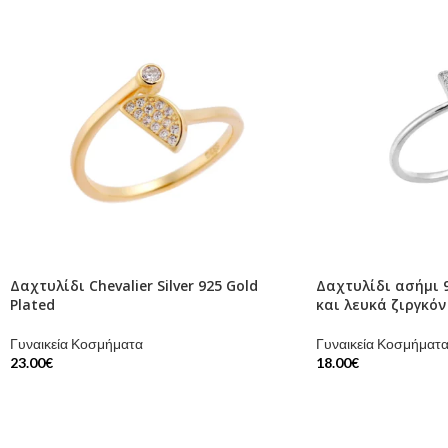
Δαχτυλίδι Chevalier Silver 925 Gold
Δαχτυλίδι ασήμι 9
Plated
και λευκά ζιργκόν
Γυναικεία Κοσμήματα
Γυναικεία Κοσμήματ
23.00
€
18.00
€