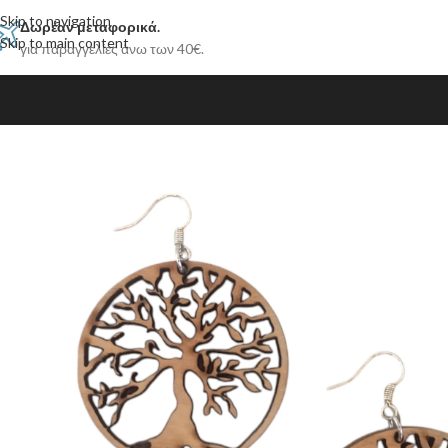
Skip to navigation
Δωρέαν μεταφορικά.
Skip to main content
για παραγγελίες άνω των 40€.