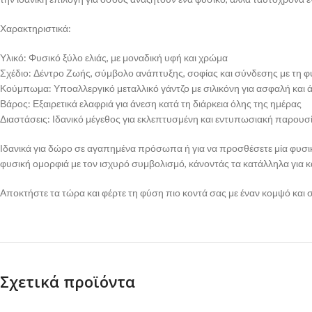
Χαρακτηριστικά:
Υλικό: Φυσικό ξύλο ελιάς, με μοναδική υφή και χρώμα
Σχέδιο: Δέντρο Ζωής, σύμβολο ανάπτυξης, σοφίας και σύνδεσης με τη 
Κούμπωμα: Υποαλλεργικό μεταλλικό γάντζο με σιλικόνη για ασφαλή και 
Βάρος: Εξαιρετικά ελαφριά για άνεση κατά τη διάρκεια όλης της ημέρας
Διαστάσεις: Ιδανικό μέγεθος για εκλεπτυσμένη και εντυπωσιακή παρουσ
Ιδανικά για δώρο σε αγαπημένα πρόσωπα ή για να προσθέσετε μία φυσικ
φυσική ομορφιά με τον ισχυρό συμβολισμό, κάνοντάς τα κατάλληλα για 
Αποκτήστε τα τώρα και φέρτε τη φύση πιο κοντά σας με έναν κομψό και
Σχετικά προϊόντα