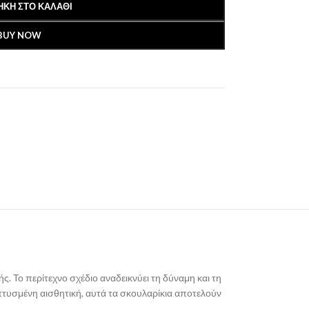
ΚΗ ΣΤΟ ΚΑΛΆΘΙ
BUY NOW
. Το περίτεχνο σχέδιο αναδεικνύει τη δύναμη και τη
πτυσμένη αισθητική, αυτά τα σκουλαρίκια αποτελούν