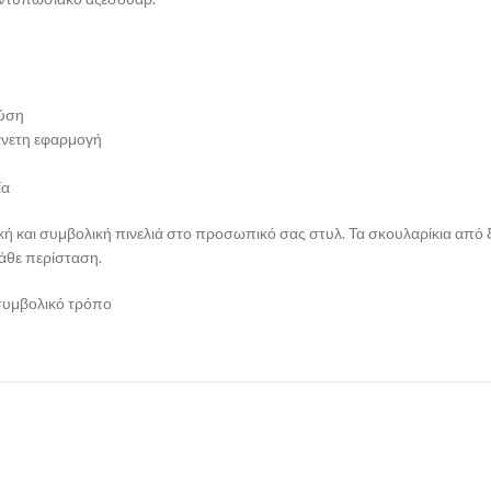
φύση
άνετη εφαρμογή
ία
ή και συμβολική πινελιά στο προσωπικό σας στυλ. Τα σκουλαρίκια από 
κάθε περίσταση.
 συμβολικό τρόπο