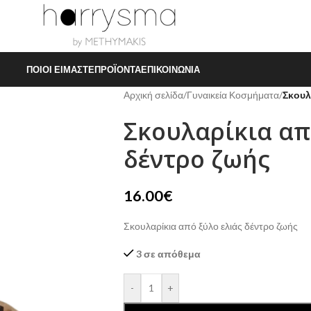
ΠΟΙΟΙ ΕΊΜΑΣΤΕ
ΠΡΟΪΌΝΤΑ
ΕΠΙΚΟΙΝΩΝΊΑ
Αρχική σελίδα
/
Γυναικεία Κοσμήματα
/
Σκουλ
Σκουλαρίκια απ
δέντρο ζωής
16.00
€
Σκουλαρίκια από ξύλο ελιάς δέντρο ζωής
3 σε απόθεμα
-
+