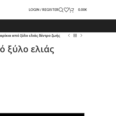
LOGIN / REGISTER
0.00
€
αρίκια από ξύλο ελιάς δέντρο ζωής
ό ξύλο ελιάς