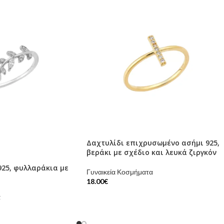
Δαχτυλίδι επιχρυσωμένο ασήμι 925,
βεράκι με σχέδιο και λευκά ζιργκόν
925, φυλλαράκια με
Γυναικεία Κοσμήματα
18.00
€
α