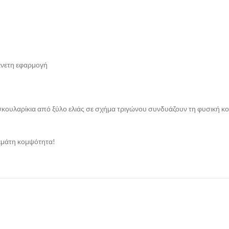
άνετη εφαρμογή
α σκουλαρίκια από ξύλο ελιάς σε σχήμα τριγώνου συνδυάζουν τη φυσική κ
γεμάτη κομψότητα!