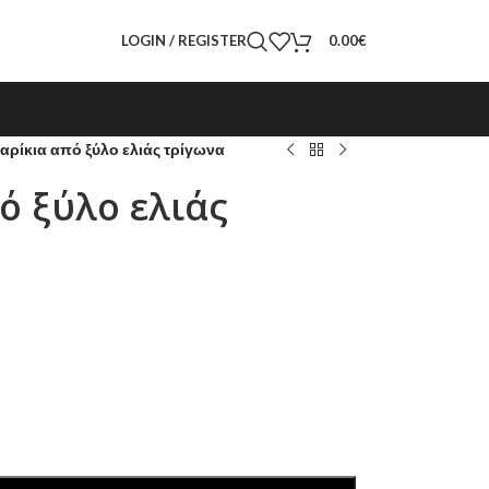
LOGIN / REGISTER
0.00
€
αρίκια από ξύλο ελιάς τρίγωνα
ό ξύλο ελιάς