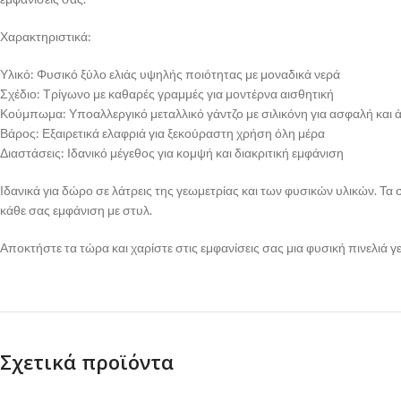
Χαρακτηριστικά:
Υλικό: Φυσικό ξύλο ελιάς υψηλής ποιότητας με μοναδικά νερά
Σχέδιο: Τρίγωνο με καθαρές γραμμές για μοντέρνα αισθητική
Κούμπωμα: Υποαλλεργικό μεταλλικό γάντζο με σιλικόνη για ασφαλή και 
Βάρος: Εξαιρετικά ελαφριά για ξεκούραστη χρήση όλη μέρα
Διαστάσεις: Ιδανικό μέγεθος για κομψή και διακριτική εμφάνιση
Ιδανικά για δώρο σε λάτρεις της γεωμετρίας και των φυσικών υλικών. Τ
κάθε σας εμφάνιση με στυλ.
Αποκτήστε τα τώρα και χαρίστε στις εμφανίσεις σας μια φυσική πινελιά 
Σχετικά προϊόντα