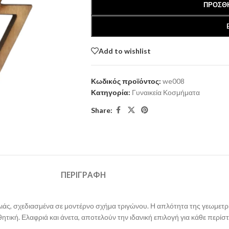
ΠΡΟΣΘΉ
Add to wishlist
Κωδικός προϊόντος:
we008
Κατηγορία:
Γυναικεία Κοσμήματα
Share:
ΠΕΡΙΓΡΑΦΉ
ελιάς, σχεδιασμένα σε μοντέρνο σχήμα τριγώνου. Η απλότητα της γεωμετ
τική. Ελαφριά και άνετα, αποτελούν την ιδανική επιλογή για κάθε περίστα