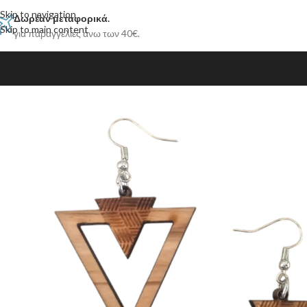
Skip to navigation
Δωρέαν μεταφορικά.
Skip to main content
για παραγγελίες άνω των 40€.