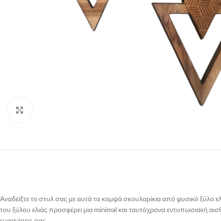
Click to enlarge
Αναδείξτε το στυλ σας με αυτά τα κομψά σκουλαρίκια από φυσικό ξύλο 
του ξύλου ελιάς προσφέρει μια minimal και ταυτόχρονα εντυπωσιακή αισθη
εμφανίσεις σας.