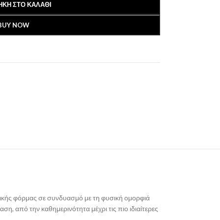
ΚΗ ΣΤΟ ΚΑΛΆΘΙ
BUY NOW
ρικής φόρμας σε συνδυασμό με τη φυσική ομορφιά
ση, από την καθημερινότητα μέχρι τις πιο ιδιαίτερες