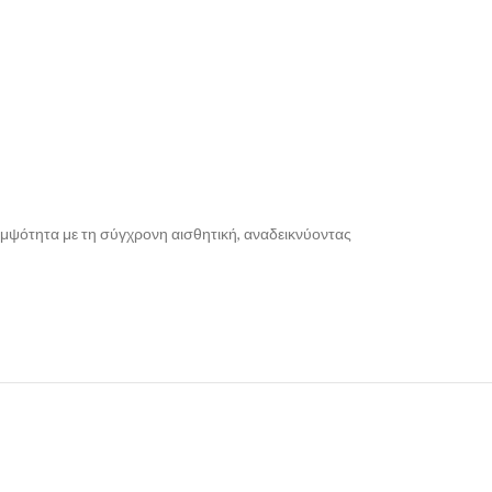
ομψότητα με τη σύγχρονη αισθητική, αναδεικνύοντας