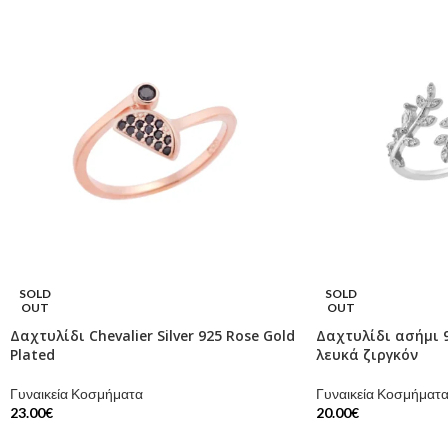
SOLD
SOLD
OUT
OUT
Δαχτυλίδι Chevalier Silver 925 Rose Gold
Δαχτυλίδι ασήμι 
Plated
λευκά ζιργκόν
Γυναικεία Κοσμήματα
Γυναικεία Κοσμήματ
23.00
€
20.00
€