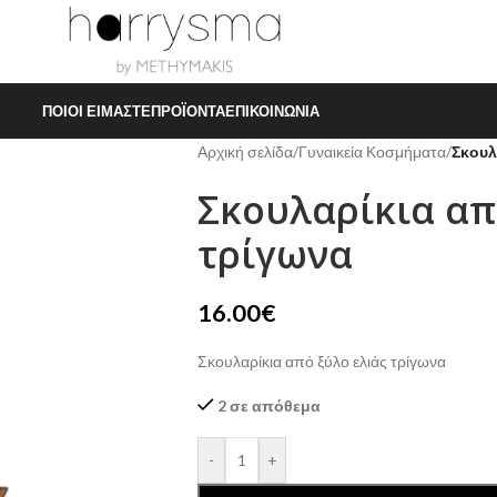
ΠΟΙΟΙ ΕΊΜΑΣΤΕ
ΠΡΟΪΌΝΤΑ
ΕΠΙΚΟΙΝΩΝΊΑ
Αρχική σελίδα
/
Γυναικεία Κοσμήματα
/
Σκουλ
Σκουλαρίκια απ
τρίγωνα
16.00
€
Σκουλαρίκια από ξύλο ελιάς τρίγωνα
2 σε απόθεμα
-
+