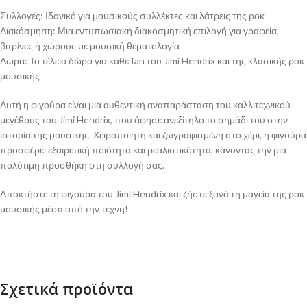
Συλλογές: Ιδανικό για μουσικούς συλλέκτες και λάτρεις της ροκ
Διακόσμηση: Μια εντυπωσιακή διακοσμητική επιλογή για γραφεία,
βιτρίνες ή χώρους με μουσική θεματολογία
Δώρα: Το τέλειο δώρο για κάθε fan του Jimi Hendrix και της κλασικής ροκ
μουσικής
Αυτή η φιγούρα είναι μια αυθεντική αναπαράσταση του καλλιτεχνικού
μεγέθους του Jimi Hendrix, που άφησε ανεξίτηλο το σημάδι του στην
ιστορία της μουσικής. Χειροποίητη και ζωγραφισμένη στο χέρι, η φιγούρα
προσφέρει εξαιρετική ποιότητα και ρεαλιστικότητα, κάνοντάς την μια
πολύτιμη προσθήκη στη συλλογή σας.
Αποκτήστε τη φιγούρα του Jimi Hendrix και ζήστε ξανά τη μαγεία της ροκ
μουσικής μέσα από την τέχνη!
Σχετικά προϊόντα