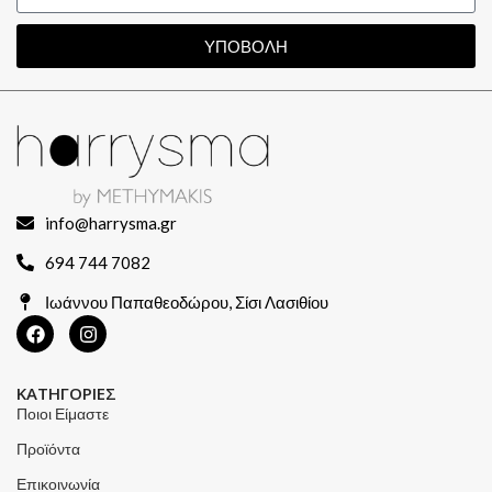
ΥΠΟΒΟΛΗ
info@harrysma.gr
694 744 7082
Ιωάννου Παπαθεοδώρου, Σίσι Λασιθίου
ΚΑΤΗΓΟΡΙΕΣ
Ποιοι Είμαστε
Προϊόντα
Επικοινωνία