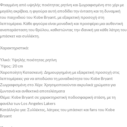
Φτιαγμένη από υψηλής ποιότητας ρητίνη και ζωγραφισμένη στο χέρι με
μεγάλη ακρίβεια, η φιγούρα αυτή αποδίδει την ένταση και τη δυναμική
του παιχνιδιού του Kobe Bryant, με εξαιρετική προσοχή στη
λεπτομέρεια. Κάθε φιγούρα είναι μοναδική και προσφέρει μια αυθεντική
αναπαράσταση του θρύλου, καθιστώντας την ιδανική για κάθε λάτρη του
μπάσκετ και συλλέκτη.
Χαρακτηριστικά:
Υλικό: Υψηλής ποιότητας ρητίνη
Ύψος: 20 cm
Χειροποίητη Κατασκευή: Δημιουργημένη με εξαιρετική προσοχή στις
λεπτομέρειες για να αποδώσει τη μοναδικότητα του Kobe Bryant
Ζωγραφισμένη στο Χέρι: Χρησιμοποιούνται ακρυλικά χρώματα για
ζωντανά και ανθεκτικά αποτελέσματα
Θέμα: Kobe Bryant σε χαρακτηριστική ποδοσφαιρική στάση, με τη
φανέλα των Los Angeles Lakers
Κατάλληλο για: Συλλέκτες, λάτρεις του μπάσκετ και fans του Kobe
Bryant