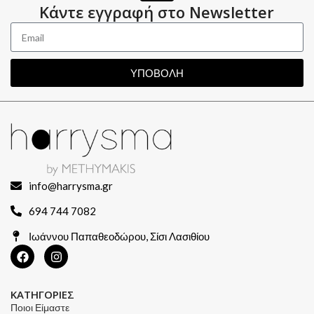
Κάντε εγγραφή στο Newsletter
ΥΠΟΒΟΛΗ
info@harrysma.gr
694 744 7082
Ιωάννου Παπαθεοδώρου, Σίσι Λασιθίου
ΚΑΤΗΓΟΡΙΕΣ
Ποιοι Είμαστε