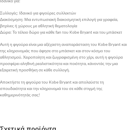
Ιδανικό για:
Συλλογές: Ιδανικό για φιγούρες συλλεκτών
Διακόσμηση: Μια εντυπωσιακή διακοσμητική επιλογή για γραφεία,
βιτρίνες ή χώρους με αθλητική θεματολογία
Δώρα: Το τέλειο δώρο για κάθε fan του Kobe Bryant και του μπάσκετ
Αυτή η φιγούρα είναι μια αξέχαστη αναπαράσταση του Kobe Bryant και
της κληρονομιάς που άφησε στο μπάσκετ και στον κόσμο του
αθλητισμού. Χειροποίητη και ζωγραφισμένη στο χέρι, αυτή η φιγούρα
προσφέρει αληθινή ρεαλιστικότητα και ποιότητα, κάνοντάς την μια
εξαιρετική προσθήκη σε κάθε συλλογή.
Αποκτήστε τη φιγούρα του Kobe Bryant και απολαύστε τη
σπουδαιότητα και την κληρονομιά του σε κάθε στιγμή της
καθημερινότητάς σας!
Σχετικά προϊόντα