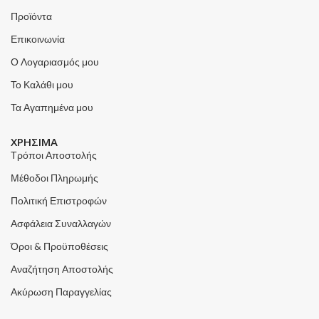
Προϊόντα
Επικοινωνία
Ο Λογαριασμός μου
Το Καλάθι μου
Τα Αγαπημένα μου
ΧΡΗΣΙΜΑ
Τρόποι Αποστολής
Μέθοδοι Πληρωμής
Πολιτική Επιστροφών
Ασφάλεια Συναλλαγών
Όροι & Προϋποθέσεις
Αναζήτηση Αποστολής
Ακύρωση Παραγγελίας