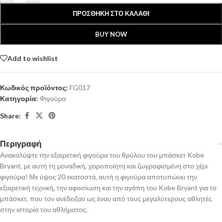
ΠΡΟΣΘΉΚΗ ΣΤΟ ΚΑΛΆΘΙ
BUY NOW
Add to wishlist
Κωδικός προϊόντος:
FG017
Κατηγορία:
Φιγούρα
Share:
Περιγραφή
Ανακαλύψτε την εξαιρετική φιγούρα του θρύλου του μπάσκετ Kobe
Bryant, με αυτή τη μοναδική, χειροποίητη και ζωγραφισμένη στο χέρι
φιγούρα! Με ύψος 20 εκατοστά, αυτή η φιγούρα αποτυπώνει την
εξαιρετική τεχνική, την αφοσίωση και την αγάπη του Kobe Bryant για το
μπάσκετ, που τον ανέδειξαν ως έναν από τους μεγαλύτερους αθλητές
στην ιστορία του αθλήματος.