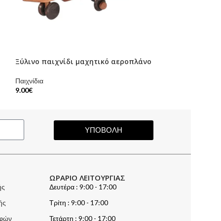
Ξύλινο παιχνίδι μαχητικό αεροπλάνο
Ξύλινο παιχνίδ
Παιχνίδια
Παιχνίδια
9.00
€
15.00
€
ΥΠΟΒΟΛΗ
ΩΡΑΡΙΟ ΛΕΙΤΟΥΡΓΙΑΣ
ής
Δευτέρα : 9:00 - 17:00
ής
Τρίτη : 9:00 - 17:00
οφών
Τετάρτη : 9:00 - 17:00