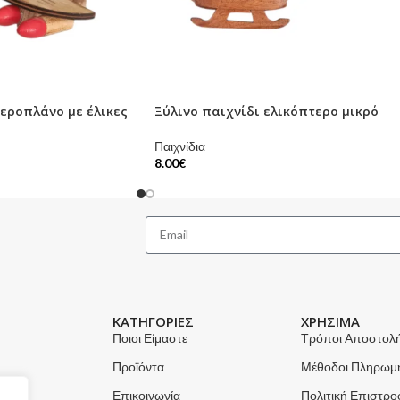
αεροπλάνο με έλικες
Ξύλινο παιχνίδι ελικόπτερο μικρό
Παιχνίδια
8.00
€
ΚΑΤΗΓΟΡΙΕΣ
ΧΡΗΣΙΜΑ
Ποιοι Είμαστε
Τρόποι Αποστολ
Προϊόντα
Μέθοδοι Πληρωμ
Επικοινωνία
Πολιτική Επιστρ