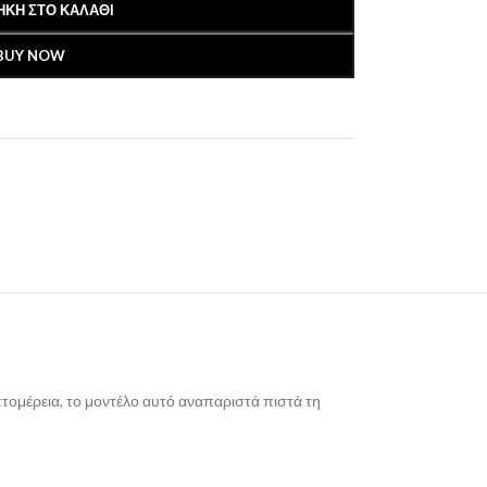
ΚΗ ΣΤΟ ΚΑΛΆΘΙ
BUY NOW
τομέρεια, το μοντέλο αυτό αναπαριστά πιστά τη