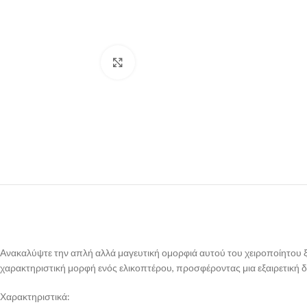
Click to enlarge
Ανακαλύψτε την απλή αλλά μαγευτική ομορφιά αυτού του χειροποίητου 
χαρακτηριστική μορφή ενός ελικοπτέρου, προσφέροντας μια εξαιρετική δ
Χαρακτηριστικά: