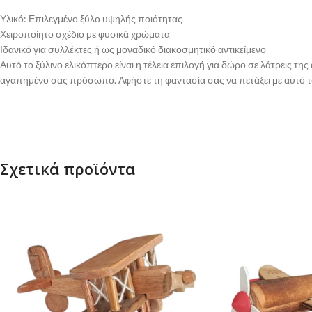
Υλικό: Επιλεγμένο ξύλο υψηλής ποιότητας
Χειροποίητο σχέδιο με φυσικά χρώματα
Ιδανικό για συλλέκτες ή ως μοναδικό διακοσμητικό αντικείμενο
Αυτό το ξύλινο ελικόπτερο είναι η τέλεια επιλογή για δώρο σε λάτρεις 
αγαπημένο σας πρόσωπο. Αφήστε τη φαντασία σας να πετάξει με αυτό 
Σχετικά προϊόντα