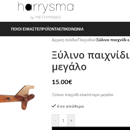
ΠΟΙΟΙ ΕΊΜΑΣΤΕ
ΠΡΟΪΌΝΤΑ
ΕΠΙΚΟΙΝΩΝΊΑ
Αρχική σελίδα
/
Παιχνίδια
/
Ξύλινο παιχνίδι 
Ξύλινο παιχνίδ
μεγάλο
15.00
€
Ξύλινο παιχνίδι ελικόπτερο μεγάλο
6 σε απόθεμα
-
+