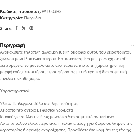
Κωδικός προϊόντος:
WT003HS
Κατηγορία:
Παιχνίδια
Share:
Περιγραφή
Ανακαλύψτε την απλή αλλά μαγευτική ομορφιά αυτού του χειροποίητου
ξύλινου μοντέλου ελικοπτέρου. Κατασκευασμένο με προσοχή σε κάθε
λεπτομέρεια, το μοντέλο αυτό αναπαριστά πιστά τη χαρακτηριστική
μορφή ενός ελικοπτέρου, προσφέροντας μια εξαιρετική διακοσμητική
πινελιά σε κάθε χώρο.
Χαρακτηριστικά:
Υλικό: Επιλεγμένο ξύλο υψηλής ποιότητας
Χειροποίητο σχέδιο με φυσικά χρώματα
Ιδανικό για συλλέκτες ή ως μοναδικό διακοσμητικό αντικείμενο
Αυτό το ξύλινο ελικόπτερο είναι η τέλεια επιλογή για δώρο σε λάτρεις της
αεροπορίας ή ορεινής αναρρίχησης. Προσθέστε ένα κομμάτι της τέχνης