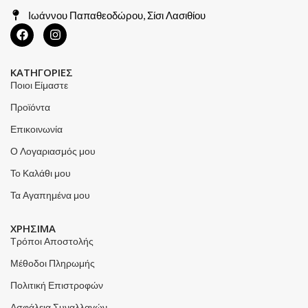
Ιωάννου Παπαθεοδώρου, Σίσι Λασιθίου
ΚΑΤΗΓΟΡΙΕΣ
Ποιοι Είμαστε
Προϊόντα
Επικοινωνία
Ο Λογαριασμός μου
Το Καλάθι μου
Τα Αγαπημένα μου
ΧΡΗΣΙΜΑ
Τρόποι Αποστολής
Μέθοδοι Πληρωμής
Πολιτική Επιστροφών
Ασφάλεια Συναλλαγών