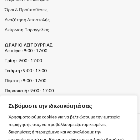
Όροι & Προϋποθέσεις
Αναζήτηση Αποστολής
Ακύρωση Παραγγελίας
ΩΡΑΡΙΟ ΛΕΙΤΟΥΡΓΙΑΣ
Δευτέρα : 9:00 - 17:00
Τρίτη : 9:00 - 17:00
Τετάρτη : 9:00 - 17:00
Πέμπτη : 9:00 - 17:00
Παρασκευή : 9:00 - 17:00
Σάββατο & Κυριακή : Κλειστά
Σεβόμαστε την ιδιωτικότητά σας
Χρησιμοποιούμε cookies για να βελτιώσουμε την εμπειρία
περιήγησής σας, να προβάλλουμε εξατομικευμένες
© 2026 GATE GROUP – All rights reserved.
διαφημίσεις ή περιεχόμενο και να αναλύουμε την
Κατασκεύαστηκε από την
GATE Digital
επισκεψιμότητά μας. Κάνοντας κλικ στην επιλογή «Αποδοχή