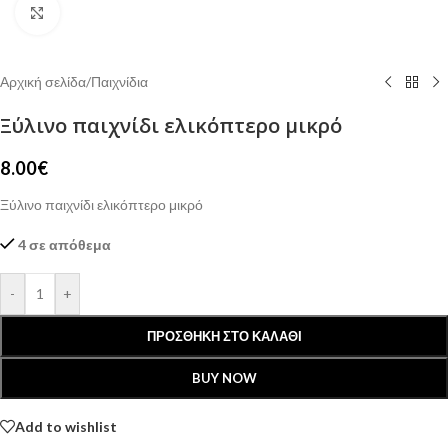
Click to enlarge
Αρχική σελίδα
/
Παιχνίδια
Ξύλινο παιχνίδι ελικόπτερο μικρό
8.00
€
Ξύλινο παιχνίδι ελικόπτερο μικρό
4 σε απόθεμα
-
+
ΠΡΟΣΘΉΚΗ ΣΤΟ ΚΑΛΆΘΙ
BUY NOW
Add to wishlist